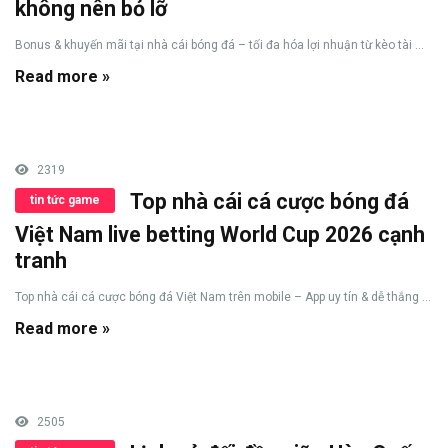
không nên bỏ lỡ
Bonus & khuyến mãi tại nhà cái bóng đá – tối đa hóa lợi nhuận từ kèo tài ...
Read more »
2319
Top nhà cái cá cược bóng đá
tin tức game
Việt Nam live betting World Cup 2026 cạnh
tranh
Top nhà cái cá cược bóng đá Việt Nam trên mobile – App uy tín & dễ thắng ...
Read more »
2505