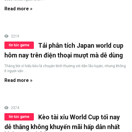
Read more »
2219
Tải phân tích Japan world cup
tin tức game
hôm nay trên điện thoại mượt mà dễ dùng
Thắng bời vì hiểu kèo là chuyện bình thường với dân lão luyện, nhưng không
ít người vẫn ...
Read more »
2374
Kèo tài xỉu World Cup tối nay
tin tức game
dễ thắng không khuyến mãi hấp dẫn nhất