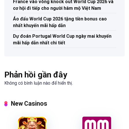
France vào vòng knock out World Cup 2026 và
cơ hội đi tiếp cho người hâm mộ Việt Nam
Áo đấu World Cup 2026 tặng tiền bonus cao
nhất khuyến mãi hấp dẫn
Dự đoán Portugal World Cup ngày mai khuyến
mãi hấp dẫn nhất chi tiết
Phản hồi gần đây
Không có bình luận nào để hiển thị.
New Casinos