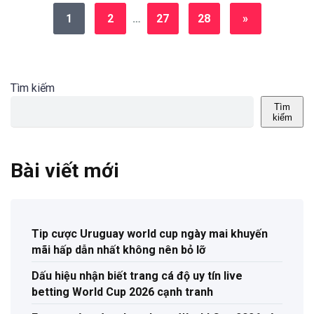
1
2
…
27
28
»
Tìm kiếm
Tìm
kiếm
Bài viết mới
Tip cược Uruguay world cup ngày mai khuyến
mãi hấp dẫn nhất không nên bỏ lỡ
Dấu hiệu nhận biết trang cá độ uy tín live
betting World Cup 2026 cạnh tranh