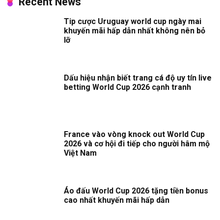
Recent News
Tip cược Uruguay world cup ngày mai
khuyến mãi hấp dẫn nhất không nên bỏ
lỡ
Dấu hiệu nhận biết trang cá độ uy tín live
betting World Cup 2026 cạnh tranh
France vào vòng knock out World Cup
2026 và cơ hội đi tiếp cho người hâm mộ
Việt Nam
Áo đấu World Cup 2026 tặng tiền bonus
cao nhất khuyến mãi hấp dẫn