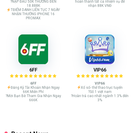
?NẠP ĐẦU 50K THƯỞNG ĐẾN
hoàn thành tất cả nhiệm vụ để
18.888K
nhận 88K VNĐ
TĐIỂM DANH LIÊN TỤC 7 NGÀY
NHẬN THƯỞNG IPHONE 16
PROMAX
6FF
VIP66
6FF
VIP66
Đăng Ký Tài Khoản Nhận Ngay
Xổ số- thể thao trực tuyến
66K Miễn Phí
?Số 1 việt nam
?Mời Bạn Bè Tham Gia Nhận Ngay
?Hoàn trả cao nhất ngành 1.3% đến
666K
3%