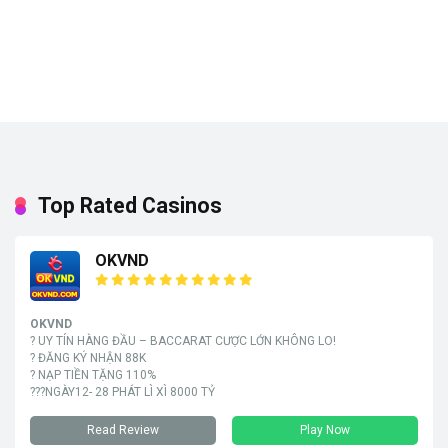
Top Rated Casinos
OKVND
OKVND
? UY TÍN HÀNG ĐẦU – BACCARAT CƯỢC LỚN KHÔNG LO!
? ĐĂNG KÝ NHẬN 88K
? NẠP TIỀN TẶNG 110%
???NGÀY12- 28 PHÁT LÌ XÌ 8000 TỶ
Read Review
Play Now