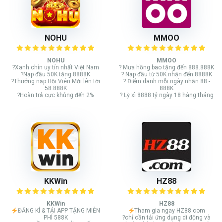
NOHU
MMOO
NOHU
MMOO
?Xanh chín uy tín nhất Việt Nam
? Mưa hồng bao tặng đến 888.888K
?Nạp đầu 50K tặng 8888K
? Nạp đầu từ 50K nhận đến 8888K
?Thưởng nạp Hội Viên Mới lên tới
? Điểm danh mỗi ngày nhận 88 -
58.888K
888K
?Hoàn trả cực khủng đến 2%
? Lỳ xì 8888 tỷ ngày 18 hàng tháng
KKWin
HZ88
KKWin
HZ88
ĐĂNG KÍ & TẢI APP TẶNG MIỄN
Tham gia ngay HZ88.com
PHÍ 588K
?chỉ cần tải ứng dụng di động và