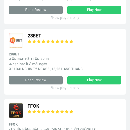
Read Review
Play Now
*New players only
28BET
28BET
?LẦN NẠP ĐẦU TẶNG 28%
?Nhận bao lì xì mỗi ngày
?ƯU ĐÃI NGHÌN TỶ NGÀY 8 ,18,28 HÀNG THÁNG
Read Review
Play Now
*New players only
FFOK
FFOK
? UY TÍN HÀNG ĐẦU – BACCARAT CƯỢC LỚN KHÔNG LO!