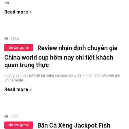
với ...
Read more »
3504
Review nhận định chuyên gia
tin tức game
China world cup hôm nay chi tiết khách
quan trung thực
Hướng dẫn nạp rút tiền tại trang cá cược bóng đá – nhận định chuyên gia
China world ...
Read more »
3455
Bắn Cá Xèng Jackpot Fish
tin tức game