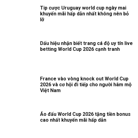
Tip cược Uruguay world cup ngày mai
khuyến mãi hấp dẫn nhất không nên bỏ
lỡ
Dấu hiệu nhận biết trang cá độ uy tín live
betting World Cup 2026 cạnh tranh
France vào vòng knock out World Cup
2026 và cơ hội đi tiếp cho người hâm mộ
Việt Nam
Áo đấu World Cup 2026 tặng tiền bonus
cao nhất khuyến mãi hấp dẫn