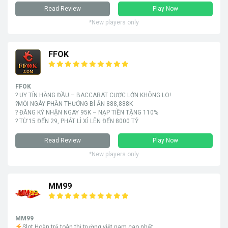
Read Review
Play Now
*New players only
FFOK
FFOK
? UY TÍN HÀNG ĐẦU – BACCARAT CƯỢC LỚN KHÔNG LO!
?MỖI NGÀY PHẦN THƯỞNG BÍ ẨN 888,888K
? ĐĂNG KÝ NHẬN NGAY 95K – NẠP TIỀN TẶNG 110%
? TỪ 15 ĐẾN 29, PHÁT LÌ XÌ LÊN ĐẾN 8000 TỶ
Read Review
Play Now
*New players only
MM99
MM99
Slot Hoàn trả toàn thị trường việt nam cao nhất