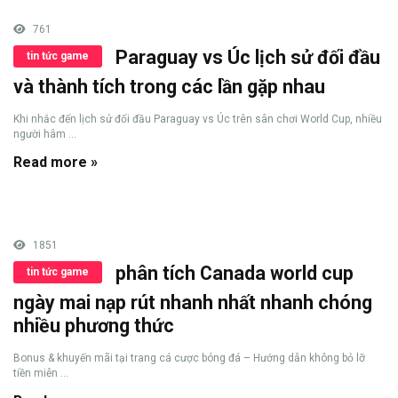
761
Paraguay vs Úc lịch sử đối đầu
tin tức game
và thành tích trong các lần gặp nhau
Khi nhắc đến lịch sử đối đầu Paraguay vs Úc trên sân chơi World Cup, nhiều
người hâm ...
Read more »
1851
phân tích Canada world cup
tin tức game
ngày mai nạp rút nhanh nhất nhanh chóng
nhiều phương thức
Bonus & khuyến mãi tại trang cá cược bóng đá – Hướng dẫn không bỏ lỡ
tiền miễn ...