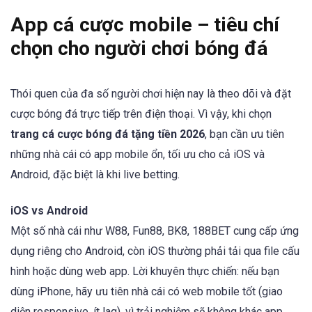
App cá cược mobile – tiêu chí
chọn cho người chơi bóng đá
Thói quen của đa số người chơi hiện nay là theo dõi và đặt
cược bóng đá trực tiếp trên điện thoại. Vì vậy, khi chọn
trang cá cược bóng đá tặng tiền 2026
, bạn cần ưu tiên
những nhà cái có app mobile ổn, tối ưu cho cả iOS và
Android, đặc biệt là khi live betting.
iOS vs Android
Một số nhà cái như W88, Fun88, BK8, 188BET cung cấp ứng
dụng riêng cho Android, còn iOS thường phải tải qua file cấu
hình hoặc dùng web app. Lời khuyên thực chiến: nếu bạn
dùng iPhone, hãy ưu tiên nhà cái có web mobile tốt (giao
diện responsive, ít lag), vì trải nghiệm sẽ không khác app