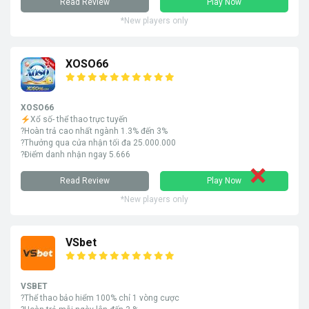
Read Review
Play Now
*New players only
XOSO66
XOSO66
Xổ số- thể thao trực tuyến
?Hoàn trả cao nhất ngành 1.3% đến 3%
?Thưởng qua cửa nhận tối đa 25.000.000
?Điểm danh nhận ngay 5.666
Read Review
Play Now
*New players only
VSbet
VSBET
?Thể thao bảo hiểm 100% chỉ 1 vòng cược