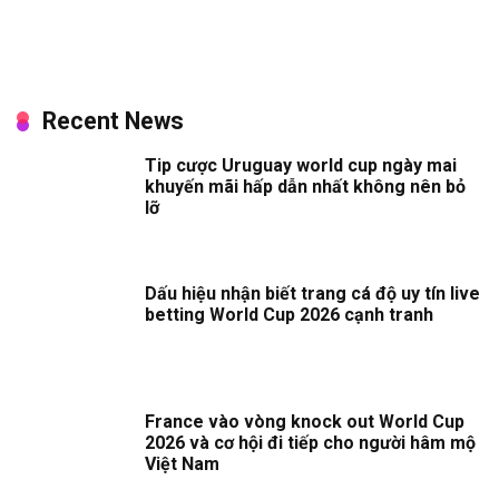
Recent News
Tip cược Uruguay world cup ngày mai
khuyến mãi hấp dẫn nhất không nên bỏ
lỡ
Dấu hiệu nhận biết trang cá độ uy tín live
betting World Cup 2026 cạnh tranh
France vào vòng knock out World Cup
2026 và cơ hội đi tiếp cho người hâm mộ
Việt Nam