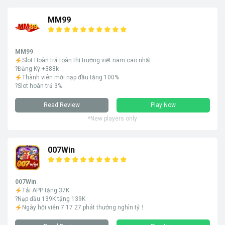
MM99
MM99
Slot Hoàn trả toàn thị trường việt nam cao nhất
?Đăng Ký +388k
Thành viên mới nạp đầu tặng 100%
?Slot hoàn trả 3%
Read Review
Play Now
*New players only
007Win
007Win
Tải APP tặng 37K
?Nạp đầu 139K tặng 139K
Ngày hội viên 7 17 27 phát thưởng nghìn tỷ！