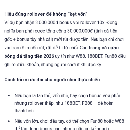
Hiểu đúng rollover để không “kẹt vốn”
Ví dụ bạn nhận 3.000.000đ bonus với rollover 10x. Đồng
nghĩa bạn phải cược tổng cộng 30.000.000đ (tính cả tiền
gốc + bonus tùy nhà cái) mới rút được tiền. Nếu bạn chỉ chơi
vài trận rồi muốn rút, rất dễ bị từ chối. Các
trang cá cược
bóng đá tặng tiền 2026
uy tín như W88, 188BET, Fun88 đều
ghi rõ điều khoản, nhưng người chơi ít khi đọc kỹ.
Cách tối ưu ưu đãi cho người chơi thực chiến
Nếu bạn là tân thủ, vốn nhỏ, hãy chọn bonus vừa phải
nhưng rollover thấp, như 188BET, FB88 – dễ hoàn
thành hơn.
Nếu vốn lớn, chơi đều tay, có thể chọn Fun88 hoặc W88
để tận dụng bonus cao, nhưng cần có kế hoạch