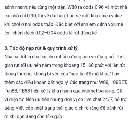
sánh nhanh: nếu cùng một trận, W88 ra odds 0.96 và một nhà
cái nhỏ chỉ 0.90, thì về dài hạn, bạn sẽ mất khá nhiều value
khi chơi ở nơi odds thấp. Đặc biệt với anh em đánh volume
lớn, chênh lệch 0.02–0.04 odds là rất đáng kể.
3. Tốc độ nạp rút & quy trình xử lý
Nhà cái tốt là nhà cái cho rút tiền đúng hạn và đúng số. Thời
gian rút tối ưu nên nằm trong khoảng 15–60 phút với lần rút
thông thường, không bị yêu cầu “nạp lại để mở khóa” hay
thêm các điều khoản bất hợp lý. Các trang như W88, 188BET,
Fun88, FB88 hiện xử lý khá nhanh qua internet banking, QR,
ví điện tử. Nên ưu tiên những đơn vị có live chat 24/7, hỗ trợ
tiếng Việt, cập nhật trạng thái giao dịch rõ ràng để tránh rủi
ro khi bạn đang cần tiền gấp.