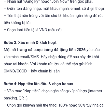
– Nhấn nút “Đăng ký” hoặc “Join Now” trên góc phải.
– Điền: tên đăng nhập, mật khẩu mạnh, email, số điện thoại.
– Tên thật nên trùng với tên chủ tài khoản ngân hàng để rút
tiền không bị lỗi.
– Chọn loại tiền tệ là VND (nếu có).
Bước 3: Xác minh & kích hoạt
Một số
trang cá cược bóng đá tặng tiền 2026
yêu cầu
xác minh email/SMS. Hãy nhập đúng để sau này dễ khôi
phục tài khoản. Với khoản rút lớn, có thể cần gửi hình
CMND/CCCD – hãy chuẩn bị sẵn.
Bước 4: Nạp tiền lần đầu & chọn bonus
– Vào mục “Nạp tiền”, chọn ngân hàng/ví phù hợp (internet
banking, QR…).
– Chọn gói khuyến mãi thể thao: 100% hoặc 50% tùy nhà cái