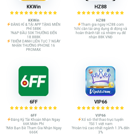
KKWin
HZ88
KKWin
HZ88
ĐĂNG KÍ & TẢI APP TẶNG MIỄN
Tham gia ngay HZ88.com
PHÍ 588K
?chỉ cần tải ứng dụng di động và
?NẠP ĐẦU 50K THƯỞNG ĐẾN
hoàn thành tất cả nhiệm vụ để
18.888K
nhận 88K VNĐ
TĐIỂM DANH LIÊN TỤC 7 NGÀY
NHẬN THƯỞNG IPHONE 16
PROMAX
6FF
VIP66
6FF
VIP66
Đăng Ký Tài Khoản Nhận Ngay
Xổ số- thể thao trực tuyến
66K Miễn Phí
?Số 1 việt nam
?Mời Bạn Bè Tham Gia Nhận Ngay
?Hoàn trả cao nhất ngành 1.3% đến
666K
3%