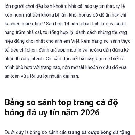
lớn người chơi đều băn khoăn: Nhà cái nào uy tín thật, tỷ lệ
kèo ngon, rút tiền không bị làm khó, bonus có dễ ăn hay chỉ
là chiêu marketing? Sau hơn 14 năm phân tích kèo và audit
hàng trăm nhà cái, tôi tổng hợp lại danh sách những thương
hiệu đáng chơi nhất cho anh em Việt, kèm bảng so sánh thực
tế, tiêu chí chọn, đánh giá app mobile và hướng dẫn đăng ký
nhận thưởng nhanh. Chỉ cần đọc hết bài này, bạn sẽ biết rõ
mình phù hợp với trang nào, nên mở tài khoản ở đâu để vừa
an toàn vừa tối ưu lợi nhuận dài hạn.
Bảng so sánh top trang cá độ
bóng đá uy tín năm 2026
Dưới đây là bảng so sánh các
trang cá cược bóng đá tặng