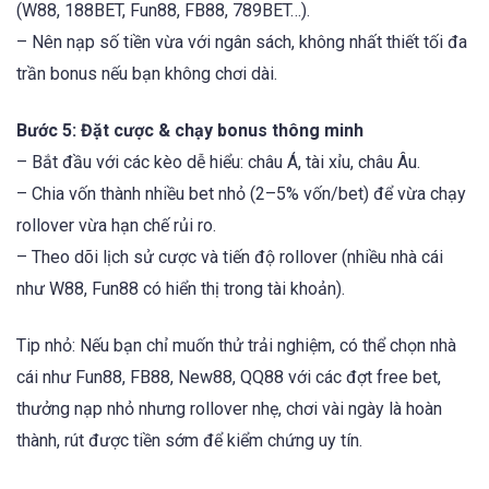
(W88, 188BET, Fun88, FB88, 789BET…).
– Nên nạp số tiền vừa với ngân sách, không nhất thiết tối đa
trần bonus nếu bạn không chơi dài.
Bước 5: Đặt cược & chạy bonus thông minh
– Bắt đầu với các kèo dễ hiểu: châu Á, tài xỉu, châu Âu.
– Chia vốn thành nhiều bet nhỏ (2–5% vốn/bet) để vừa chạy
rollover vừa hạn chế rủi ro.
– Theo dõi lịch sử cược và tiến độ rollover (nhiều nhà cái
như W88, Fun88 có hiển thị trong tài khoản).
Tip nhỏ: Nếu bạn chỉ muốn thử trải nghiệm, có thể chọn nhà
cái như Fun88, FB88, New88, QQ88 với các đợt free bet,
thưởng nạp nhỏ nhưng rollover nhẹ, chơi vài ngày là hoàn
thành, rút được tiền sớm để kiểm chứng uy tín.