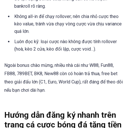
bankroll rõ ràng.
Không all-in để chạy rollover; nên chia nhỏ cược theo
kèo value, tránh vừa chạy vòng cược vừa chịu variance
quá lớn.
Luôn đọc kỹ: loại cược nào không được tính rollover
(hoà, kèo 2 cửa, kèo đối lập, cược void…).
Ngoài bonus chào mừng, nhiều nhà cái như W88, Fun88,
FB88, 789BET, BK8, New88 còn có hoàn trả thua, free bet
theo giải đấu lớn (C1, Euro, World Cup), rất đáng để theo dõi
nếu bạn chơi dài hạn.
Hướng dẫn đăng ký nhanh trên
trang cá cược bóng đá tặng tiền