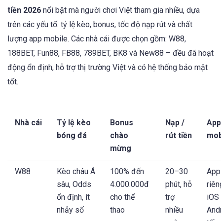
tiền 2026
nổi bật mà người chơi Việt tham gia nhiều, dựa
trên các yếu tố: tỷ lệ kèo, bonus, tốc độ nạp rút và chất
lượng app mobile. Các nhà cái được chọn gồm: W88,
188BET, Fun88, FB88, 789BET, BK8 và New88 – đều đã hoạt
động ổn định, hỗ trợ thị trường Việt và có hệ thống bảo mật
tốt.
Nhà cái
Tỷ lệ kèo
Bonus
Nạp /
App
bóng đá
chào
rút tiền
mob
mừng
W88
Kèo châu Á
100% đến
20–30
App
sâu, Odds
4.000.000đ
phút, hỗ
riên
ổn định, ít
cho thể
trợ
iOS
nhảy số
thao
nhiều
Andr