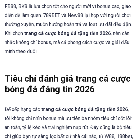
FB88, BK8 là lựa chọn tốt cho người mới vì bonus cao, giao
diện dễ làm quen. 789BET và New88 lại hợp với người chơi
thường xuyên, muốn hưởng hoàn trả và loạt ưu đãi đều đặn.
Khi chọn
trang cá cược bóng đá tặng tiền 2026
, nên cân
nhắc không chỉ bonus, mà cả phong cách cược và giải đấu
mình theo đuổi.
Tiêu chí đánh giá trang cá cược
bóng đá đáng tin 2026
Để xếp hạng các
trang cá cược bóng đá tặng tiền 2026
,
tôi không chỉ nhìn bonus mà ưu tiên ba nhóm tiêu chí cốt lõi:
an toàn, tỷ lệ kèo và trải nghiệm nạp rút. Đây cũng là bộ tiêu
chí giúp bạn tự sàng lọc bất cứ nhà cái nào, từ W88, 188bet,