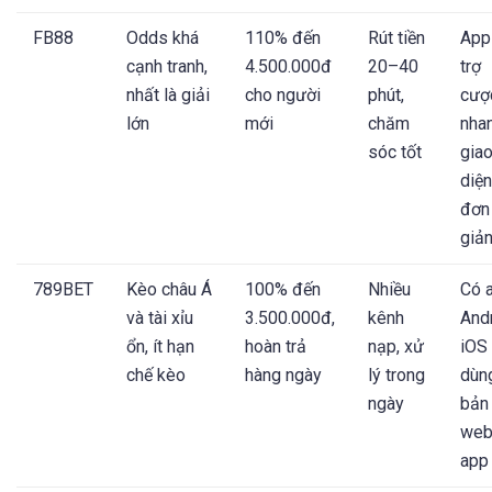
FB88
Odds khá
110% đến
Rút tiền
App
cạnh tranh,
4.500.000đ
20–40
trợ
nhất là giải
cho người
phút,
cượ
lớn
mới
chăm
nhan
sóc tốt
gia
diện
đơn
giả
789BET
Kèo châu Á
100% đến
Nhiều
Có 
và tài xỉu
3.500.000đ,
kênh
Andr
ổn, ít hạn
hoàn trả
nạp, xử
iOS
chế kèo
hàng ngày
lý trong
dùn
ngày
bản
we
app