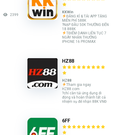
KKWin
2399
ĐĂNG KÍ & TẢI APP TẶNG
MIỄN PHÍ 588K
?NẠP ĐẦU 50K THƯỞNG ĐẾN
18.888K
TĐIỂM DANH LIÊN TỤC 7
NGÀY NHẬN THƯỞNG
IPHONE 16 PROMAX
HZ88
HZ88
Tham gia ngay
HZ88.com
?chỉ cần tải ứng dụng di
động và hoàn thành tất cả
nhiệm vụ để nhận 88K VNĐ
6FF