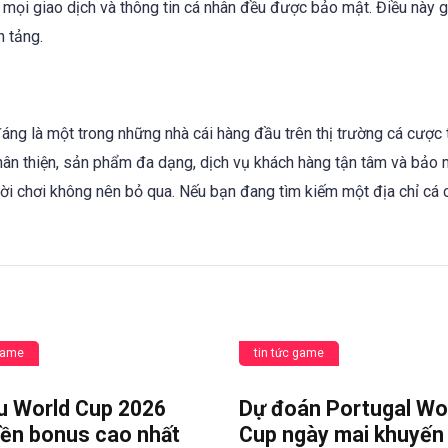
 mọi giao dịch và thông tin cá nhân đều được bảo mật. Điều này g
n tảng.
áng là một trong những nhà cái hàng đầu trên thị trường cá cược 
thân thiện, sản phẩm đa dạng, dịch vụ khách hàng tận tâm và bảo
i chơi không nên bỏ qua. Nếu bạn đang tìm kiếm một địa chỉ cá 
 game
tin tức game
u World Cup 2026
Dự đoán Portugal Wo
iền bonus cao nhất
Cup ngày mai khuyến