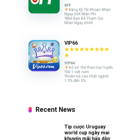
6FF
Đăng Ký Tài Khoản Nhận
Ngay 66K Miễn Phí
?Mời Bạn Bè Tham Gia
Nhận Ngay 666K
VIP66
VIP66
Xổ số- thể thao trực tuyến
?Số 1 việt nam
?Hoàn trả cao nhất ngành
1.3% đến 3%
Recent News
Tip cược Uruguay
world cup ngày mai
khuyến mãi hấp dẫn