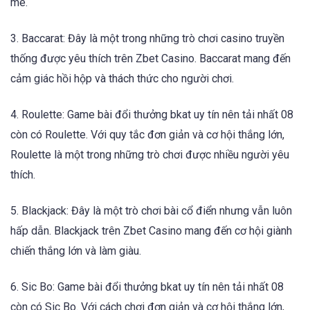
mê.
3. Baccarat: Đây là một trong những trò chơi casino truyền
thống được yêu thích trên Zbet Casino. Baccarat mang đến
cảm giác hồi hộp và thách thức cho người chơi.
4. Roulette: Game bài đổi thưởng bkat uy tín nên tải nhất 08
còn có Roulette. Với quy tắc đơn giản và cơ hội thắng lớn,
Roulette là một trong những trò chơi được nhiều người yêu
thích.
5. Blackjack: Đây là một trò chơi bài cổ điển nhưng vẫn luôn
hấp dẫn. Blackjack trên Zbet Casino mang đến cơ hội giành
chiến thắng lớn và làm giàu.
6. Sic Bo: Game bài đổi thưởng bkat uy tín nên tải nhất 08
còn có Sic Bo. Với cách chơi đơn giản và cơ hội thắng lớn,