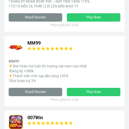
? ĐĂNG KÝ NHẬN NGAY 95K – NẠP TIỀN TẶNG 110%
? TỪ 15 ĐẾN 29, PHÁT LÌ XÌ LÊN ĐẾN 8000 TỶ
Read Review
Play Now
*New players only
MM99
MM99
Slot Hoàn trả toàn thị trường việt nam cao nhất
?Đăng Ký +388k
Thành viên mới nạp đầu tặng 100%
?Slot hoàn trả 3%
Read Review
Play Now
*New players only
007Win