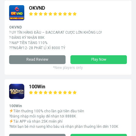
OKVND
OKVND
? UY TÍN HÀNG ĐẦU – BACCARAT CƯỢC LỚN KHÔNG LO!
? ĐĂNG KÝ NHẬN 88K
? NẠP TIỀN TẶNG 110%
???NGÀY12- 28 PHÁT LÌ XÌ 8000 TỶ
Read Review
Play Now
*New players only
100Win
100Win
Tiền thưởng 100% cho lần gửi tiền đầu tiên
?Đăng nhập mỗi ngày để nhận tới 8888K
Tải APP và nhận 25K miễn phí
?Mời bạn bè mở rương kho báu và nhận phần thưởng lên đến 100K