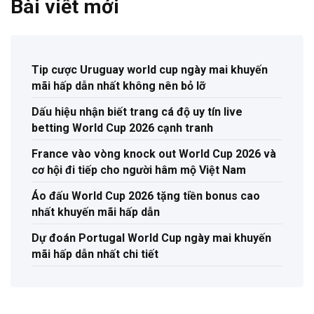
Bài viết mới
Tip cược Uruguay world cup ngày mai khuyến
mãi hấp dẫn nhất không nên bỏ lỡ
Dấu hiệu nhận biết trang cá độ uy tín live
betting World Cup 2026 cạnh tranh
France vào vòng knock out World Cup 2026 và
cơ hội đi tiếp cho người hâm mộ Việt Nam
Áo đấu World Cup 2026 tặng tiền bonus cao
nhất khuyến mãi hấp dẫn
Dự đoán Portugal World Cup ngày mai khuyến
mãi hấp dẫn nhất chi tiết