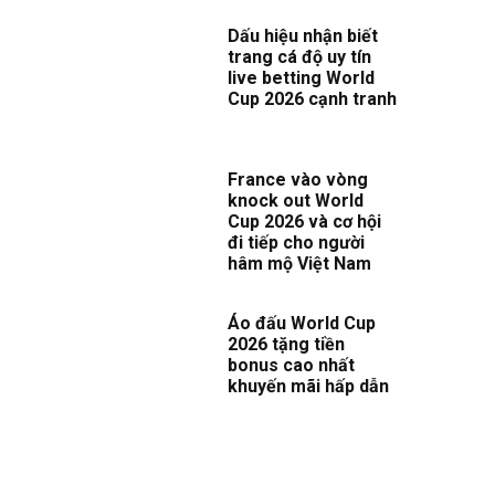
Dấu hiệu nhận biết
trang cá độ uy tín
live betting World
Cup 2026 cạnh tranh
France vào vòng
knock out World
Cup 2026 và cơ hội
đi tiếp cho người
hâm mộ Việt Nam
Áo đấu World Cup
2026 tặng tiền
bonus cao nhất
khuyến mãi hấp dẫn