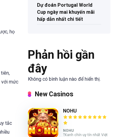
Dự đoán Portugal World
Cup ngày mai khuyến mãi
hấp dẫn nhất chi tiết
ược, họ
Phản hồi gần
đây
tiên,
Không có bình luận nào để hiển thị.
i với mức
New Casinos
NOHU
uy tắc
NOHU
nhiều
?Xanh chín uy tín nhất Việt