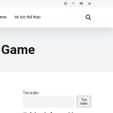
game
tin tức thể thao
o Game
Tìm kiếm
Tìm
kiếm