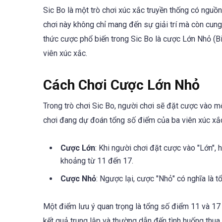
Sic Bo là một trò chơi xúc xắc truyền thống có nguồn
chơi này không chỉ mang đến sự giải trí mà còn cung
thức cược phổ biến trong Sic Bo là cược Lớn Nhỏ (Bi
viên xúc xắc.
Cách Chơi Cược Lớn Nhỏ
Trong trò chơi Sic Bo, người chơi sẽ đặt cược vào m
chơi đang dự đoán tổng số điểm của ba viên xúc xắc
Cược Lớn
: Khi người chơi đặt cược vào "Lớn",
khoảng từ 11 đến 17.
Cược Nhỏ
: Ngược lại, cược "Nhỏ" có nghĩa là 
Một điểm lưu ý quan trọng là tổng số điểm 11 và 1
kết quả trung lập và thường dẫn đến tình huống thua