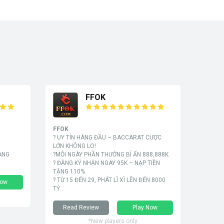
FFOK
FFOK
? UY TÍN HÀNG ĐẦU – BACCARAT CƯỢC
LỚN KHÔNG LO!
HÀNG
?MỖI NGÀY PHẦN THƯỞNG BÍ ẨN 888,888K
? ĐĂNG KÝ NHẬN NGAY 95K – NẠP TIỀN
TẶNG 110%
? TỪ 15 ĐẾN 29, PHÁT LÌ XÌ LÊN ĐẾN 8000
Now
TỶ
Read Review
Play Now
*New players only