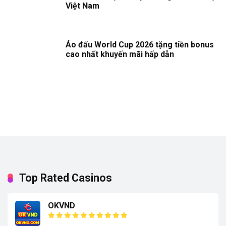
Việt Nam
Áo đấu World Cup 2026 tặng tiền bonus
cao nhất khuyến mãi hấp dẫn
Top Rated Casinos
OKVND