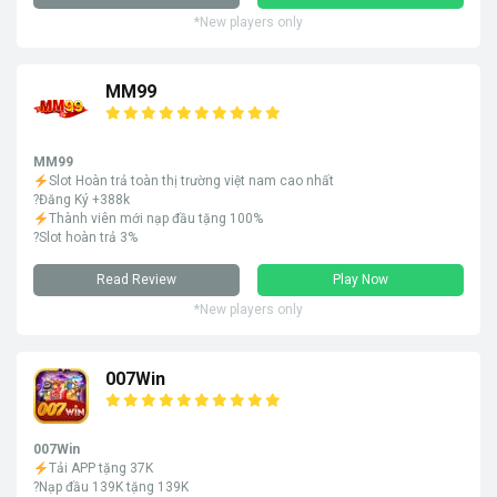
*New players only
MM99
MM99
Slot Hoàn trả toàn thị trường việt nam cao nhất
?Đăng Ký +388k
Thành viên mới nạp đầu tặng 100%
?Slot hoàn trả 3%
Read Review
Play Now
*New players only
007Win
007Win
Tải APP tặng 37K
?Nạp đầu 139K tặng 139K