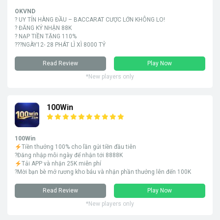
OKVND
? UY TÍN HÀNG ĐẦU – BACCARAT CƯỢC LỚN KHÔNG LO!
? ĐĂNG KÝ NHẬN 88K
? NẠP TIỀN TẶNG 110%
???NGÀY12- 28 PHÁT LÌ XÌ 8000 TỶ
Read Review
Play Now
*New players only
100Win
100Win
Tiền thưởng 100% cho lần gửi tiền đầu tiên
?Đăng nhập mỗi ngày để nhận tới 8888K
Tải APP và nhận 25K miễn phí
?Mời bạn bè mở rương kho báu và nhận phần thưởng lên đến 100K
Read Review
Play Now
*New players only