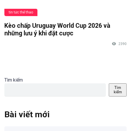
tin tức thể thao
Kèo chấp Uruguay World Cup 2026 và
những lưu ý khi đặt cược
2390
Tìm kiếm
Tìm
kiếm
Bài viết mới