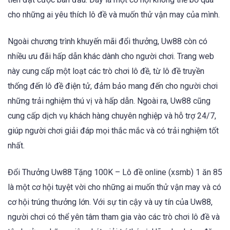
cho những ai yêu thích lô đề và muốn thử vận may của mình.
Ngoài chương trình khuyến mãi đổi thưởng, Uw88 còn có
nhiều ưu đãi hấp dẫn khác dành cho người chơi. Trang web
này cung cấp một loạt các trò chơi lô đề, từ lô đề truyền
thống đến lô đề điện tử, đảm bảo mang đến cho người chơi
những trải nghiệm thú vị và hấp dẫn. Ngoài ra, Uw88 cũng
cung cấp dịch vụ khách hàng chuyên nghiệp và hỗ trợ 24/7,
giúp người chơi giải đáp mọi thắc mắc và có trải nghiệm tốt
nhất.
Đổi Thưởng Uw88 Tặng 100K – Lô đề online (xsmb) 1 ăn 85
là một cơ hội tuyệt vời cho những ai muốn thử vận may và có
cơ hội trúng thưởng lớn. Với sự tin cậy và uy tín của Uw88,
người chơi có thể yên tâm tham gia vào các trò chơi lô đề và