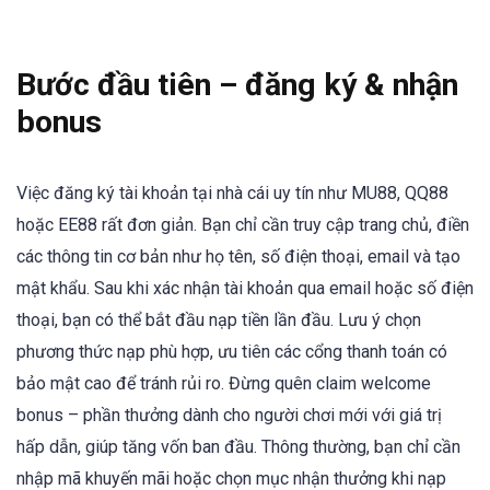
Bước đầu tiên – đăng ký & nhận
bonus
Việc đăng ký tài khoản tại nhà cái uy tín như MU88, QQ88
hoặc EE88 rất đơn giản. Bạn chỉ cần truy cập trang chủ, điền
các thông tin cơ bản như họ tên, số điện thoại, email và tạo
mật khẩu. Sau khi xác nhận tài khoản qua email hoặc số điện
thoại, bạn có thể bắt đầu nạp tiền lần đầu. Lưu ý chọn
phương thức nạp phù hợp, ưu tiên các cổng thanh toán có
bảo mật cao để tránh rủi ro. Đừng quên claim welcome
bonus – phần thưởng dành cho người chơi mới với giá trị
hấp dẫn, giúp tăng vốn ban đầu. Thông thường, bạn chỉ cần
nhập mã khuyến mãi hoặc chọn mục nhận thưởng khi nạp