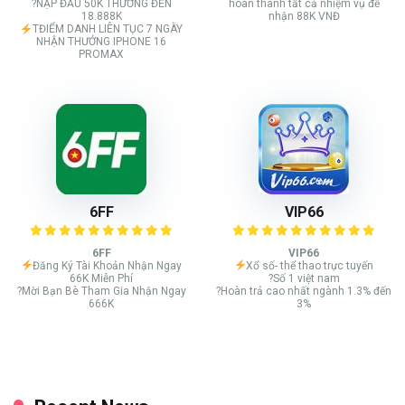
?NẠP ĐẦU 50K THƯỞNG ĐẾN
hoàn thành tất cả nhiệm vụ để
18.888K
nhận 88K VNĐ
TĐIỂM DANH LIÊN TỤC 7 NGÀY
NHẬN THƯỞNG IPHONE 16
PROMAX
6FF
VIP66
6FF
VIP66
Đăng Ký Tài Khoản Nhận Ngay
Xổ số- thể thao trực tuyến
66K Miễn Phí
?Số 1 việt nam
?Mời Bạn Bè Tham Gia Nhận Ngay
?Hoàn trả cao nhất ngành 1.3% đến
666K
3%