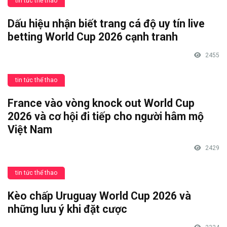
tin tức thể thao
Dấu hiệu nhận biết trang cá độ uy tín live
betting World Cup 2026 cạnh tranh
2455
tin tức thể thao
France vào vòng knock out World Cup
2026 và cơ hội đi tiếp cho người hâm mộ
Việt Nam
2429
tin tức thể thao
Kèo chấp Uruguay World Cup 2026 và
những lưu ý khi đặt cược