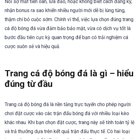
Nỗi sợ mất tiền oan, lừa đảo, hoặc không biết cách đăng ký,
nhận bonus ra sao khiến nhiều người mới dễ bị lúng túng,
thậm chí bỏ cuộc sớm. Chính vì thế, việc lựa chọn đúng trang
cá độ bóng đá vừa đảm bảo bảo mật, vừa có dịch vụ tốt là
bước đầu tiên cực kỳ quan trọng để bạn có trải nghiệm cá
cược suôn sẻ và hiệu quả.
Trang cá độ bóng đá là gì – hiểu
đúng từ đầu
Trang cá độ bóng đá là nền tảng trực tuyến cho phép người
chơi đặt cược vào các trận đấu bóng đá với nhiều loại kèo
khác nhau. Khi bạn chọn đặt cược, trang này sẽ tính toán tỷ lệ
và trả thưởng dựa trên kết quả trận đấu thực tế. Có hai loại