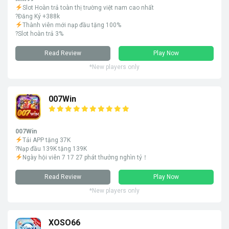
Slot Hoàn trả toàn thị trường việt nam cao nhất
?Đăng Ký +388k
Thành viên mới nạp đầu tặng 100%
?Slot hoàn trả 3%
Read Review
Play Now
*New players only
007Win
007Win
Tải APP tặng 37K
?Nạp đầu 139K tặng 139K
Ngày hội viên 7 17 27 phát thưởng nghìn tỷ！
Read Review
Play Now
*New players only
XOSO66