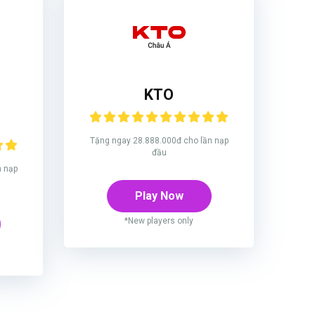
KTO
Tặng ngay 28.888.000đ cho lần nạp
đầu
n nạp
Play Now
*New players only