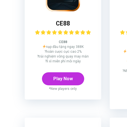
CE88
CE88
nạp đầu tặng ngay 388K
?hoàn cược cực cao 2%
?trải nghiệm vòng quay may mắn
?lì xì miễn phí mỗi ngày
?N
Play Now
*New players only