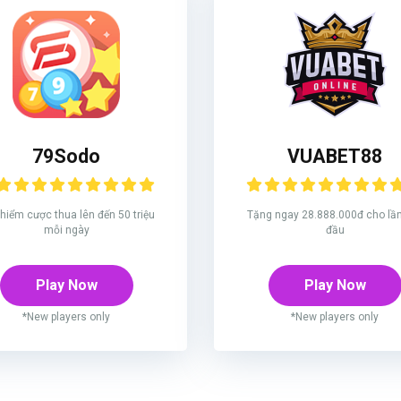
79Sodo
VUABET88
hiểm cược thua lên đến 50 triệu
Tặng ngay 28.888.000đ cho lầ
mỗi ngày
đầu
Play Now
Play Now
*New players only
*New players only