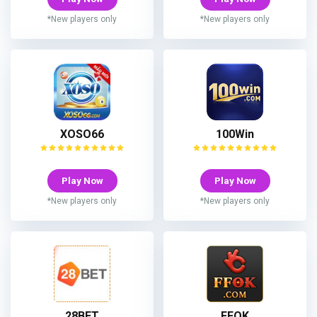
*New players only
*New players only
XOSO66
100Win
Play Now
Play Now
*New players only
*New players only
28BET
FFOK