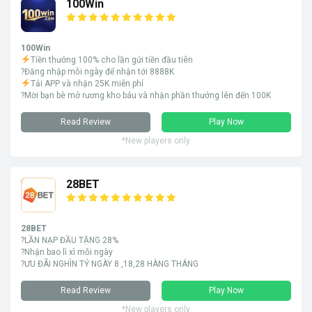
100Win
100Win
Tiền thưởng 100% cho lần gửi tiền đầu tiên
?Đăng nhập mỗi ngày để nhận tới 8888K
Tải APP và nhận 25K miễn phí
?Mời bạn bè mở rương kho báu và nhận phần thưởng lên đến 100K
Read Review
Play Now
*New players only
28BET
28BET
?LẦN NẠP ĐẦU TẶNG 28%
?Nhận bao lì xì mỗi ngày
?ƯU ĐÃI NGHÌN TỶ NGÀY 8 ,18,28 HÀNG THÁNG
Read Review
Play Now
*New players only