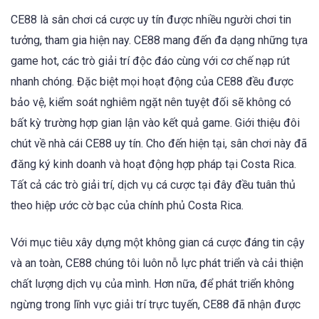
CE88 là sân chơi cá cược uy tín được nhiều người chơi tin
tưởng, tham gia hiện nay. CE88 mang đến đa dạng những tựa
game hot, các trò giải trí độc đáo cùng với cơ chế nạp rút
nhanh chóng. Đặc biệt mọi hoạt động của CE88 đều được
bảo vệ, kiểm soát nghiêm ngặt nên tuyệt đối sẽ không có
bất kỳ trường hợp gian lận vào kết quả game. Giới thiệu đôi
chút về nhà cái CE88 uy tín. Cho đến hiện tại, sân chơi này đã
đăng ký kinh doanh và hoạt động hợp pháp tại Costa Rica.
Tất cả các trò giải trí, dịch vụ cá cược tại đây đều tuân thủ
theo hiệp ước cờ bạc của chính phủ Costa Rica.
Với mục tiêu xây dựng một không gian cá cược đáng tin cậy
và an toàn, CE88 chúng tôi luôn nỗ lực phát triển và cải thiện
chất lượng dịch vụ của mình. Hơn nữa, để phát triển không
ngừng trong lĩnh vực giải trí trực tuyến, CE88 đã nhận được