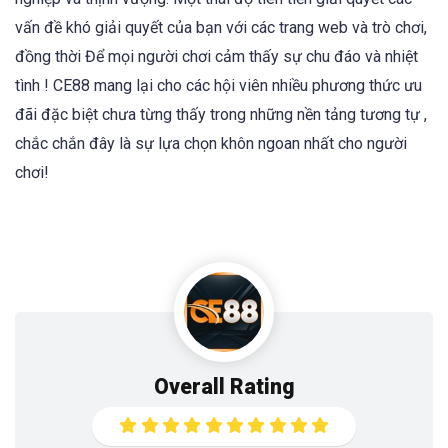
vấn đề khó giải quyết của bạn với các trang web và trò chơi,
đồng thời Để mọi người chơi cảm thấy sự chu đáo và nhiệt
tình ! CE88 mang lại cho các hội viên nhiều phương thức ưu
đãi đặc biệt chưa từng thấy trong những nền tảng tương tự ,
chắc chắn đây là sự lựa chọn khôn ngoan nhất cho người
chơi!
Overall Rating