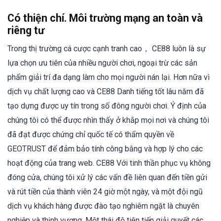
Có thiện chí. Môi trường mạng an toàn và
riêng tư
Trong thị trường cá cược cạnh tranh cao， CE88 luôn là sự
lựa chọn ưu tiên của nhiều người chơi, ngoại trừ các sản
phẩm giải trí đa dạng làm cho mọi người nán lại. Hơn nữa vì
dịch vụ chất lượng cao và CE88 Danh tiếng tốt lâu năm đã
tạo dựng được uy tín trong số đông người chơi. Ý định của
chúng tôi có thể được nhìn thấy ở khắp mọi nơi và chúng tôi
đã đạt được chứng chỉ quốc tế có thẩm quyền về
GEOTRUST để đảm bảo tính công bằng và hợp lý cho các
hoạt động của trang web. CE88 Với tinh thần phục vụ không
đóng cửa, chúng tôi xử lý các vấn đề liên quan đến tiền gửi
và rút tiền của thành viên 24 giờ một ngày, và một đội ngũ
dịch vụ khách hàng được đào tạo nghiêm ngặt là chuyên
nghiệp và thịnh vượng. Một thái độ tiên tiến giải quyết các