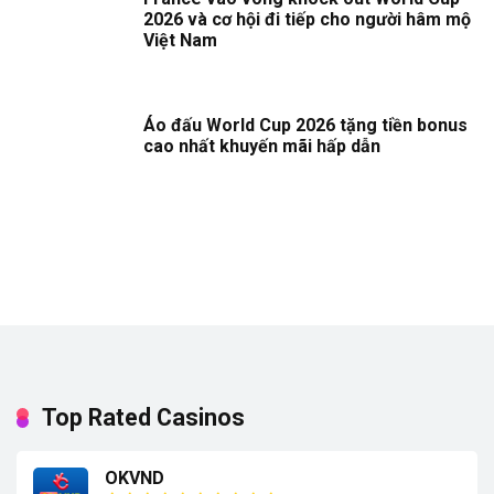
2026 và cơ hội đi tiếp cho người hâm mộ
Việt Nam
Áo đấu World Cup 2026 tặng tiền bonus
cao nhất khuyến mãi hấp dẫn
Top Rated Casinos
OKVND