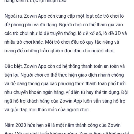
năng kiếm được lợi nhuận cao.
Ngoài ra, Zowin App còn cung cấp một loạt các trò chơi lô
đề phong phú và đa dạng. Người chơi có thể tham gia vào
các trò chơi như lô đề truyền thống, lô đề xổ số, lô đề 3D và
nhiều trò chơi khác. Mỗi trò chơi đều có quy tắc riêng và
mang đến những trải nghiệm độc đáo cho người chơi.
Đặc biệt, Zowin App còn có hệ thống thanh toán an toàn và
tiện lợi. Người chơi có thể thực hiện giao dịch nhanh chóng
và dễ dàng thông qua các phương thức thanh toán phổ biến
như chuyển khoản ngân hàng, ví điện tử hay thẻ tín dụng. Đội
ngũ hỗ trợ khách hàng của Zowin App luôn sẵn sàng hỗ trợ
và giải đáp mọi thắc mắc của người chơi.
Năm 2023 hứa hẹn sẽ là một năm thành công của Zowin
App. Với sự phát triển không ngừng, Zowin App sẽ không chỉ