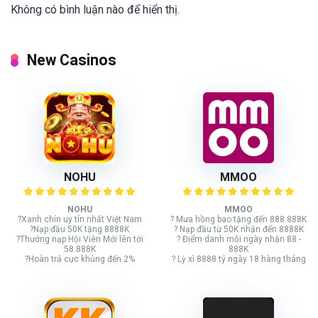
Không có bình luận nào để hiển thị.
New Casinos
NOHU
MMOO
NOHU
MMOO
?Xanh chín uy tín nhất Việt Nam
? Mưa hồng bao tặng đến 888.888K
?Nạp đầu 50K tặng 8888K
? Nạp đầu từ 50K nhận đến 8888K
?Thưởng nạp Hội Viên Mới lên tới
? Điểm danh mỗi ngày nhận 88 -
58.888K
888K
?Hoàn trả cực khủng đến 2%
? Lỳ xì 8888 tỷ ngày 18 hàng tháng