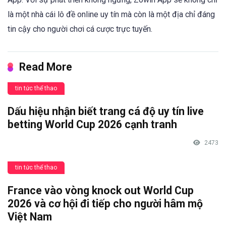
là một nhà cái lô đề online uy tín mà còn là một địa chỉ đáng
tin cậy cho người chơi cá cược trực tuyến.
Read More
tin tức thể thao
Dấu hiệu nhận biết trang cá độ uy tín live
betting World Cup 2026 cạnh tranh
2473
tin tức thể thao
France vào vòng knock out World Cup
2026 và cơ hội đi tiếp cho người hâm mộ
Việt Nam