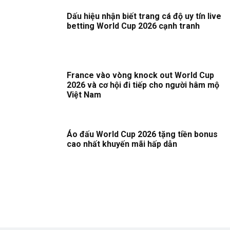
Dấu hiệu nhận biết trang cá độ uy tín live
betting World Cup 2026 cạnh tranh
France vào vòng knock out World Cup
2026 và cơ hội đi tiếp cho người hâm mộ
Việt Nam
Áo đấu World Cup 2026 tặng tiền bonus
cao nhất khuyến mãi hấp dẫn