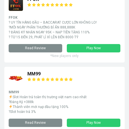
FFOK
? UY TÍN HÀNG ĐẦU – BACCARAT CƯỢC LỚN KHÔNG LO!
?MỖI NGÀY PHẦN THƯỞNG BÍ ẨN 888,888K
? ĐĂNG KÝ NHẬN NGAY 95K – NẠP TIỀN TẶNG 110%
? TỪ 15 ĐẾN 29, PHÁT LÌ XÌ LÊN ĐẾN 8000 TỶ
Read Review
Play Now
*New players only
MM99
MM99
Slot Hoàn trả toàn thị trường việt nam cao nhất
?Đăng Ký +388k
Thành viên mới nạp đầu tặng 100%
?Slot hoàn trả 3%
Read Review
Play Now