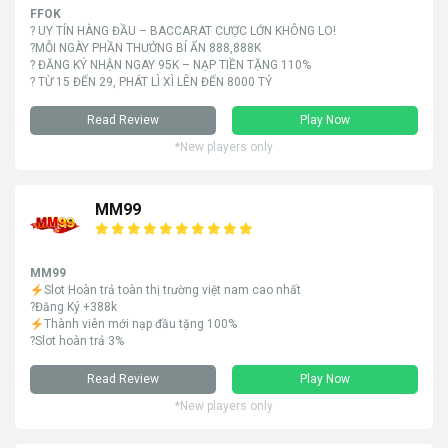
FFOK
? UY TÍN HÀNG ĐẦU – BACCARAT CƯỢC LỚN KHÔNG LO!
?MỖI NGÀY PHẦN THƯỞNG BÍ ẨN 888,888K
? ĐĂNG KÝ NHẬN NGAY 95K – NẠP TIỀN TẶNG 110%
? TỪ 15 ĐẾN 29, PHÁT LÌ XÌ LÊN ĐẾN 8000 TỶ
Read Review
Play Now
*New players only
MM99
MM99
Slot Hoàn trả toàn thị trường việt nam cao nhất
?Đăng Ký +388k
Thành viên mới nạp đầu tặng 100%
?Slot hoàn trả 3%
Read Review
Play Now
*New players only