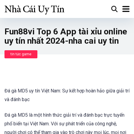
Fun88vi Top 6 App tài xỉu online
uy tín nhất 2024-nha cai uy tin
tin tức game
Đá gà MD5 uy tín Việt Nam: Sự kết hợp hoàn hảo giữa giải trí
và đánh bạc
Đá gà MD5 là một hình thức giải trí và đánh bạc trực tuyến
phổ biến tại Việt Nam. Với sự phát triển của công nghệ,
người chơi có thể tham gia vào trò chơi này mọi lúc, mọi nơi