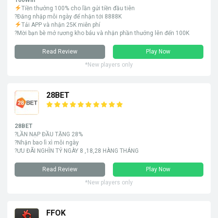
Tiền thưởng 100% cho lần gửi tiền đầu tiên
?Đăng nhập mỗi ngày để nhận tới 8888K
Tải APP và nhận 25K miễn phí
?Mời bạn bè mở rương kho báu và nhận phần thưởng lên đến 100K
Read Review
Play Now
*New players only
28BET
28BET
?LẦN NẠP ĐẦU TẶNG 28%
?Nhận bao lì xì mỗi ngày
?ƯU ĐÃI NGHÌN TỶ NGÀY 8 ,18,28 HÀNG THÁNG
Read Review
Play Now
*New players only
FFOK