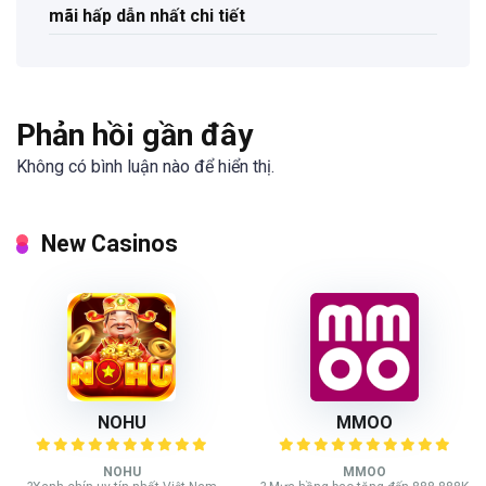
mãi hấp dẫn nhất chi tiết
Phản hồi gần đây
Không có bình luận nào để hiển thị.
New Casinos
NOHU
MMOO
NOHU
MMOO