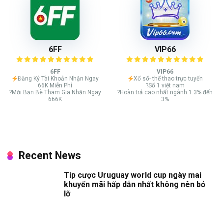
6FF
VIP66
6FF
VIP66
Đăng Ký Tài Khoản Nhận Ngay
Xổ số- thể thao trực tuyến
66K Miễn Phí
?Số 1 việt nam
?Mời Bạn Bè Tham Gia Nhận Ngay
?Hoàn trả cao nhất ngành 1.3% đến
666K
3%
Recent News
Tip cược Uruguay world cup ngày mai
khuyến mãi hấp dẫn nhất không nên bỏ
lỡ