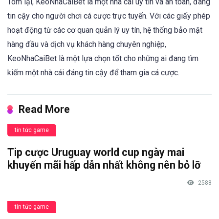
Tóm lại, KeoNhaCaiBet là một nhà cái uy tín và an toàn, đáng
tin cậy cho người chơi cá cược trực tuyến. Với các giấy phép
hoạt động từ các cơ quan quản lý uy tín, hệ thống bảo mật
hàng đầu và dịch vụ khách hàng chuyên nghiệp,
KeoNhaCaiBet là một lựa chọn tốt cho những ai đang tìm
kiếm một nhà cái đáng tin cậy để tham gia cá cược.
Read More
tin tức game
Tip cược Uruguay world cup ngày mai
khuyến mãi hấp dẫn nhất không nên bỏ lỡ
2588
tin tức game