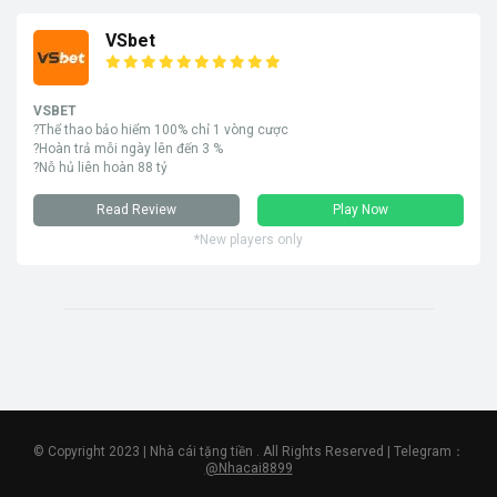
VSbet
VSBET
?Thể thao bảo hiểm 100% chỉ 1 vòng cược
?Hoàn trả mỗi ngày lên đến 3 %
?Nỗ hủ liên hoàn 88 tỷ
Read Review
Play Now
*New players only
© Copyright 2023 | Nhà cái tặng tiền . All Rights Reserved | Telegram：
@Nhacai8899