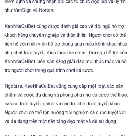
kiểm định và chứng nhận bởi các tổ chức độc lập và uy tín
như VeriSign và Norton.
KeoNhaCaiBet cũng được đánh giá cao về đội ngũ hỗ trợ
khách hàng chuyên nghiệp và thân thiện. Người chơi có thể
liên hệ với nhân viên hỗ trợ thông qua nhiều kênh khác nhau
như chat trực tuyến, điện thoại và email. Đội ngũ hỗ trợ của
KeoNhaCaiBet luôn sẵn sàng giải đáp mọi thắc mắc và hỗ
trợ người chơi trong quá trình chơi cá cược.
Ngoài ra, KeoNhaCaiBet cũng cung cấp một loạt các sản
phẩm cá cược đa dạng và phong phú như cá cược thể thao,
casino trực tuyến, poker và các trò chơi trực tuyến khác.
Người chơi có thể tận hưởng trải nghiệm cá cược tuyệt vời
và đa dạng trên một nền tảng đẹp mắt và dễ sử dụng.