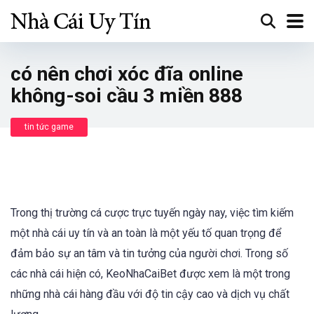
có nên chơi xóc đĩa online
không-soi cầu 3 miền 888
tin tức game
Trong thị trường cá cược trực tuyến ngày nay, việc tìm kiếm
một nhà cái uy tín và an toàn là một yếu tố quan trọng để
đảm bảo sự an tâm và tin tưởng của người chơi. Trong số
các nhà cái hiện có, KeoNhaCaiBet được xem là một trong
những nhà cái hàng đầu với độ tin cậy cao và dịch vụ chất