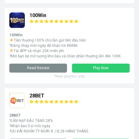
100Win
100Win
Tiền thưởng 100% cho lần gửi tiền đầu tiên
?Đăng nhập mỗi ngày để nhận tới 8888K
Tải APP và nhận 25K miễn phí
?Mời bạn bè mở rương kho báu và nhận phần thưởng lên đến 100K
Read Review
Play Now
*New players only
28BET
28BET
?LẦN NẠP ĐẦU TẶNG 28%
?Nhận bao lì xì mỗi ngày
?ƯU ĐÃI NGHÌN TỶ NGÀY 8 ,18,28 HÀNG THÁNG