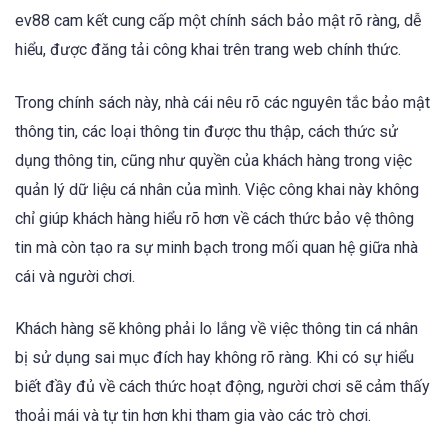
ev88 cam kết cung cấp một chính sách bảo mật rõ ràng, dễ
hiểu, được đăng tải công khai trên trang web chính thức.
Trong chính sách này, nhà cái nêu rõ các nguyên tắc bảo mật
thông tin, các loại thông tin được thu thập, cách thức sử
dụng thông tin, cũng như quyền của khách hàng trong việc
quản lý dữ liệu cá nhân của mình. Việc công khai này không
chỉ giúp khách hàng hiểu rõ hơn về cách thức bảo vệ thông
tin mà còn tạo ra sự minh bạch trong mối quan hệ giữa nhà
cái và người chơi.
Khách hàng sẽ không phải lo lắng về việc thông tin cá nhân
bị sử dụng sai mục đích hay không rõ ràng. Khi có sự hiểu
biết đầy đủ về cách thức hoạt động, người chơi sẽ cảm thấy
thoải mái và tự tin hơn khi tham gia vào các trò chơi.