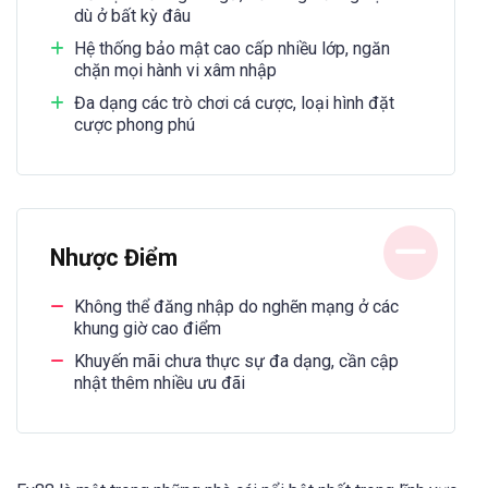
dù ở bất kỳ đâu
Hệ thống bảo mật cao cấp nhiều lớp, ngăn
chặn mọi hành vi xâm nhập
Đa dạng các trò chơi cá cược, loại hình đặt
cược phong phú
Nhược Điểm
Không thể đăng nhập do nghẽn mạng ở các
khung giờ cao điểm
Khuyến mãi chưa thực sự đa dạng, cần cập
nhật thêm nhiều ưu đãi