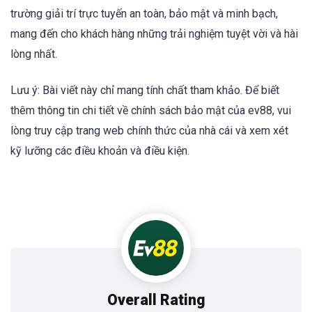
trường giải trí trực tuyến an toàn, bảo mật và minh bạch,
mang đến cho khách hàng những trải nghiệm tuyệt vời và hài
lòng nhất.
Lưu ý: Bài viết này chỉ mang tính chất tham khảo. Để biết
thêm thông tin chi tiết về chính sách bảo mật của ev88, vui
lòng truy cập trang web chính thức của nhà cái và xem xét
kỹ lưỡng các điều khoản và điều kiện.
Overall Rating