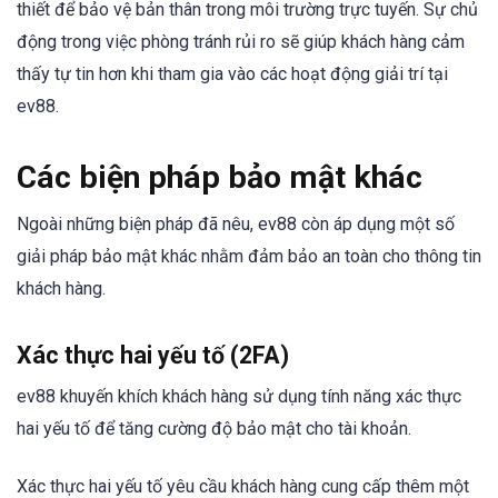
thiết để bảo vệ bản thân trong môi trường trực tuyến. Sự chủ
động trong việc phòng tránh rủi ro sẽ giúp khách hàng cảm
thấy tự tin hơn khi tham gia vào các hoạt động giải trí tại
ev88.
Các biện pháp bảo mật khác
Ngoài những biện pháp đã nêu, ev88 còn áp dụng một số
giải pháp bảo mật khác nhằm đảm bảo an toàn cho thông tin
khách hàng.
Xác thực hai yếu tố (2FA)
ev88 khuyến khích khách hàng sử dụng tính năng xác thực
hai yếu tố để tăng cường độ bảo mật cho tài khoản.
Xác thực hai yếu tố yêu cầu khách hàng cung cấp thêm một