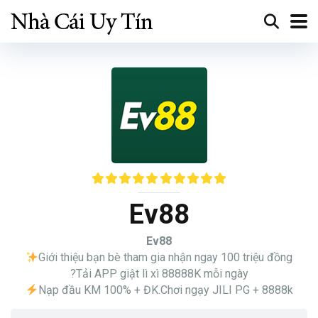
Ev88
Ev88
Giới thiệu bạn bè tham gia nhận ngay 100 triệu đồng
?Tải APP giật lì xì 88888K mỗi ngày
Nạp đầu KM 100% + ĐK.Chơi ngạy JILI PG + 8888k