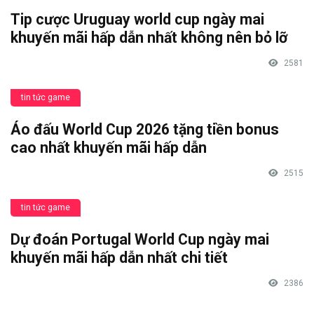
Tip cược Uruguay world cup ngày mai
khuyến mãi hấp dẫn nhất không nên bỏ lỡ
2581
tin tức game
Áo đấu World Cup 2026 tặng tiền bonus
cao nhất khuyến mãi hấp dẫn
2515
tin tức game
Dự đoán Portugal World Cup ngày mai
khuyến mãi hấp dẫn nhất chi tiết
2386