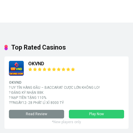
Top Rated Casinos
OKVND
OKVND
? UY TÍN HÀNG ĐẦU – BACCARAT CƯỢC LỚN KHÔNG LO!
? ĐĂNG KÝ NHẬN 88K
? NẠP TIỀN TẶNG 110%
???NGÀY12- 28 PHÁT LÌ XÌ 8000 TỶ
Read Review
Play Now
*New players only