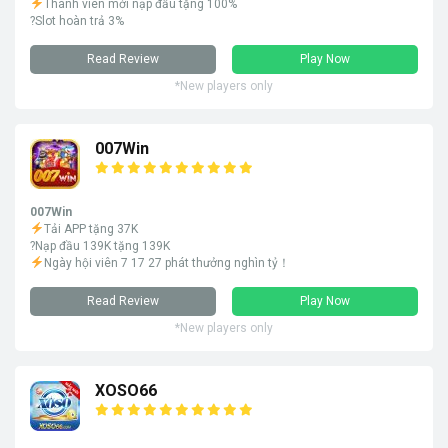
Thành viên mới nạp đầu tặng 100%
?Slot hoàn trả 3%
Read Review
Play Now
*New players only
007Win
007Win
Tải APP tặng 37K
?Nạp đầu 139K tặng 139K
Ngày hội viên 7 17 27 phát thưởng nghìn tỷ！
Read Review
Play Now
*New players only
XOSO66