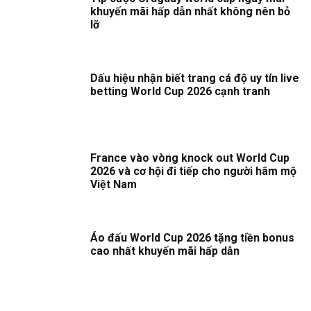
khuyến mãi hấp dẫn nhất không nên bỏ
lỡ
Dấu hiệu nhận biết trang cá độ uy tín live
betting World Cup 2026 cạnh tranh
France vào vòng knock out World Cup
2026 và cơ hội đi tiếp cho người hâm mộ
Việt Nam
Áo đấu World Cup 2026 tặng tiền bonus
cao nhất khuyến mãi hấp dẫn