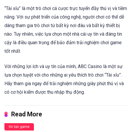
“Tài xỉu” là một trò chơi cá cược trực tuyến đầy thú vị và tiềm
năng. Với sự phát triển của công nghệ, người chơi có thể dễ
dàng tham gia trò chơi từ bất kỳ nơi đâu và bất kỳ thiết bị
nào. Tuy nhiên, việc lựa chọn một nhà cái uy tín và đáng tin
cậy là điều quan trọng để bảo đảm trải nghiệm chơi game
tốt nhất.
Với những lợi ích và uy tín của mình, ABC Casino là một sự
lựa chọn tuyệt vời cho những ai yêu thích trò chơi “Tài xỉu”.
Hãy tham gia ngay để trải nghiệm những giây phút thú vị và
có cơ hội kiếm được thu nhập thụ động.
Read More
tin tức game