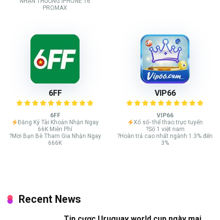
NHẬN THƯỞNG IPHONE 16
PROMAX
6FF
VIP66
6FF
VIP66
Đăng Ký Tài Khoản Nhận Ngay
Xổ số- thể thao trực tuyến
66K Miễn Phí
?Số 1 việt nam
?Mời Bạn Bè Tham Gia Nhận Ngay
?Hoàn trả cao nhất ngành 1.3% đến
666K
3%
Recent News
Tip cược Uruguay world cup ngày mai