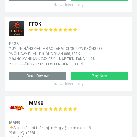
*New players only
FFOK
FFOK
? UY TÍN HÀNG ĐẦU – BACCARAT CƯỢC LỚN KHÔNG LO!
?MỖI NGÀY PHẦN THƯỞNG BÍ ẨN 888,888K
? ĐĂNG KÝ NHẬN NGAY 95K – NẠP TIỀN TẶNG 110%
? TỪ 15 ĐẾN 29, PHÁT LÌ XÌ LÊN ĐẾN 8000 TỶ
Read Review
Play Now
*New players only
MM99
MM99
Slot Hoàn trả toàn thị trường việt nam cao nhất
?Đăng Ký +388k