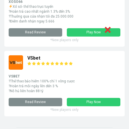
XOSO66
Xổ số- thể thao trực tuyến
?Hoàn trả cao nhất ngành 1.3% đến 3%
?Thưởng qua cửa nhận tối đa 25.000.000
?Điểm danh nhận ngay 5.666
Read Review
Play Now
*New players only
VSbet
VSBET
?Thể thao bảo hiểm 100% chỉ 1 vòng cược
?Hoàn trả mỗi ngày lên đến 3 %
?Nỗ hủ liên hoàn 88 tỷ
Read Review
Play Now
*New players only